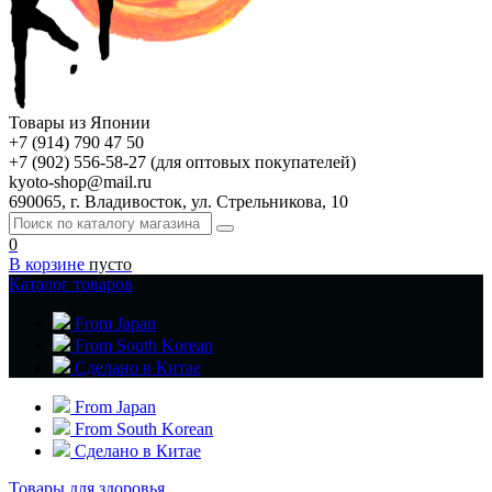
Товары из Японии
+7 (914) 790 47 50
+7 (902) 556-58-27 (для оптовых покупателей)
kyoto-shop@mail.ru
690065, г. Владивосток, ул. Стрельникова, 10
0
В корзине
пусто
Каталог товаров
From Japan
From South Korean
Сделано в Китае
From Japan
From South Korean
Сделано в Китае
Товары для здоровья