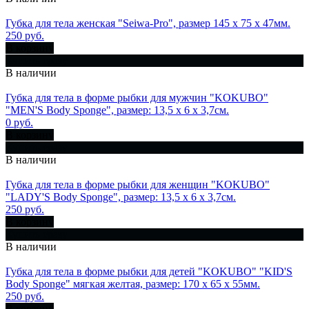
Губка для тела женская "Seiwa-Pro", размер 145 х 75 х 47мм.
250 руб.
В корзину
Купить сразу
В наличии
Губка для тела в форме рыбки для мужчин "KOKUBO"
"MEN'S Body Sponge", размер: 13,5 х 6 х 3,7см.
0 руб.
В корзину
Купить сразу
В наличии
Губка для тела в форме рыбки для женщин "KOKUBO"
"LADY'S Body Sponge", размер: 13,5 х 6 х 3,7см.
250 руб.
В корзину
Купить сразу
В наличии
Губка для тела в форме рыбки для детей "KOKUBO" "KID'S
Body Sponge" мягкая желтая, размер: 170 х 65 х 55мм.
250 руб.
В корзину