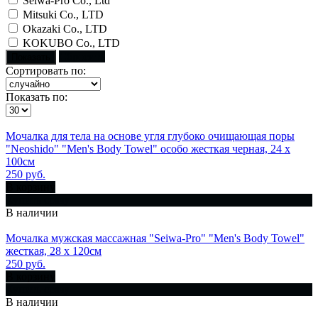
Seiwa-Pro Co., Ltd
Mitsuki Co., LTD
Okazaki Co., LTD
KOKUBO Co., LTD
Сбросить
Показать
Сортировать по:
Показать по:
Мочалка для тела на основе угля глубоко очищающая поры
"Neoshido" "Men's Body Towel" особо жесткая черная, 24 х
100см
250 руб.
В корзину
Купить сразу
В наличии
Мочалка мужская массажная "Seiwa-Pro" "Men's Body Towel"
жесткая, 28 х 120см
250 руб.
В корзину
Купить сразу
В наличии