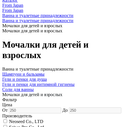
Каталог
From Japan
From Japan
Ванна и туалетные принадлежности
Ванна и туалетные принадлежности
Мочалки для детей и взрослых
Мочалки для детей и взрослых
Мочалки для детей и
взрослых
Ванна и туалетные принадлежности
Шампуни и бальзамы
Гели и пенки для душа
Гели и пенки для интимной гигиены
Соли для ванны
Мочалки для детей и взрослых
Фильтр
Цена
От
До
Производитель
Neoseed Co., LTD