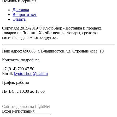
Помощь и сервисы
Доставка
Вопрос ответ
Оплата
Copyright 2015-2019 © KyotoShop - Доставка и продажа
товаров из Японии. Хозяйственные товары, средства
гигиены, еда и многое другое..
Наш адрес: 690065, г. Владивосток, ул. Стрельникова, 10
Контакты подробнее
+7 (914) 790 47 50
Email:
kyoto-shop@mail.ru
График работы
Пн-ВС: с 10:00 до 18:00
Сайт под ключ
на LightNet
Магазин KyotoShop
Вход
Регистрация
690065
, г.
Владивосток
ул.
ул. Стрельникова, 10