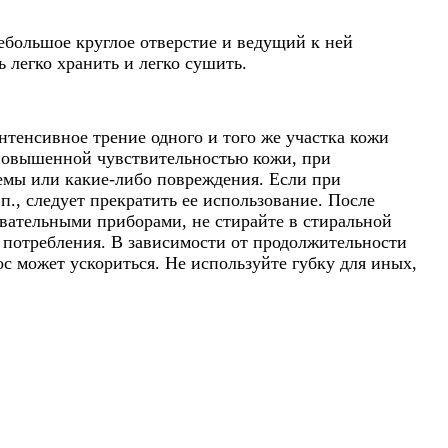
небольшое круглое отверстие и ведущий к ней
ь легко хранить и легко сушить.
тенсивное трение одного и того же участка кожи
 повышенной чувствительностью кожи, при
земы или какие-либо повреждения. Если при
., следует прекратить ее использование. После
вательными приборами, не стирайте в стиральной
 потребления. В зависимости от продолжительности
с может ускориться. Не используйте губку для иных,