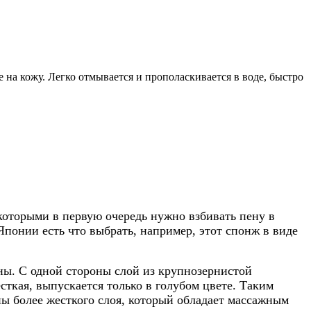
 на кожу. Легко отмывается и прополаскивается в воде, быстро
которыми в первую очередь нужно взбивать пену в
понии есть что выбрать, например, этот спонж в виде
ены. С одной стороны слой из крупнозернистой
есткая, выпускается только в голубом цвете. Таким
ны более жесткого слоя, который обладает массажным