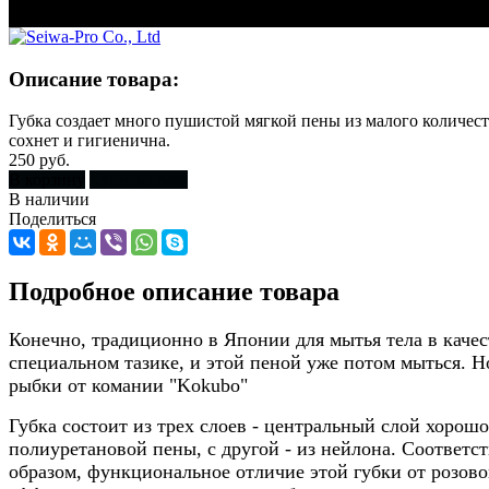
Описание товара:
Губка создает много пушистой мягкой пены из малого количест
сохнет и гигиенична.
250 руб.
В корзину
Купить сразу
В наличии
Поделиться
Подробное описание товара
Конечно, традиционно в Японии для мытья тела в каче
специальном тазике, и этой пеной уже потом мыться. Н
рыбки от комании "Kokubo"
Губка состоит из трех слоев - центральный слой хорош
полиуретановой пены, с другой - из нейлона. Соответст
образом, функциональное отличие этой губки от розово