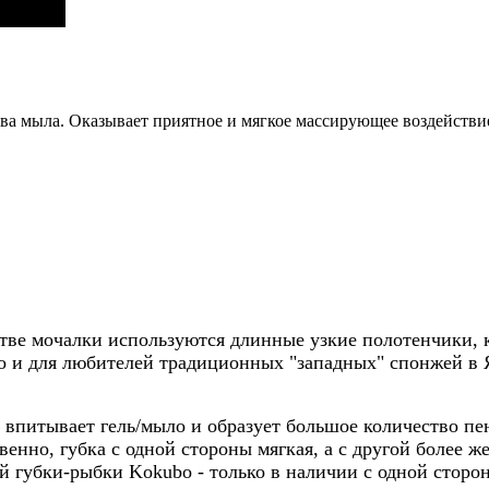
ва мыла. Оказывает приятное и мягкое массирующее воздействие
стве мочалки используются длинные узкие полотенчики, 
о и для любителей традиционных "западных" спонжей в Я
о впитывает гель/мыло и образует большое количество п
венно, губка с одной стороны мягкая, а с другой более ж
й губки-рыбки Kokubo - только в наличии с одной сторо