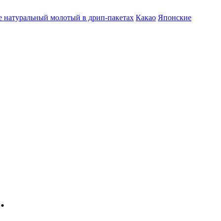
 натуральный молотый в дрип-пакетах
Какао
Японские
.