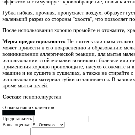
эффектом и стимулирует кровообращение, повышая тон
Губка гибкая, прочная, пропускает воздух, образует гу
маленький разрез со стороны "хвоста", что позволяет пов
После использования хорошо промойте и отожмите, хран
Меры предосторожности:
Не тритесь слишком сильно 
может привести к его покраснению и образованию мелк
возникновении аллергической реакции, для мытья мален
использовании этой мочалки возникают болевые или не
применения хорошо прополощите, насухо отожмите и вы
машине и не сушите в сушилках, а также не стирайте 
использования материал губки изнашивается. В зависим
кроме мытья целей.
Состав:
пенополиуретан
Отзывы наших клиентов
Оставить отзыв
Представьтесь
Ваша оценка: