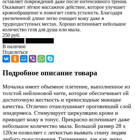
оставляет повреждений даже после интенсивного трения.
Оказывает лёгкое массажное действие, которое улучшает
кровообращение и помогает снять усталость. Благодаря
увеличенной длине легко очищает кожу даже в
труднодоступных местах. Хорошо вспенивает небольшое
количество геля для душа или мыла.
250 руб.
В корзину
Купить сразу
В наличии
Поделиться
Подробное описание товара
Мочалка имеет объемное плетение, выполненное из
толстой нейлоновой нити, которое обеспечивает ей
достаточную жесткость и превосходные моющие
качества. Отлично отшелушивает ороговевший слой
эпидермиса. Стимулирует циркуляцию крови и
приводит кожу в тонус. Прекрасно вспенивает даже
небольшое количество мыла. Большой размер 28 х
120см позволяет с легкостью вымыть спину людям
любого телосложения. Гигиенична, так как легко