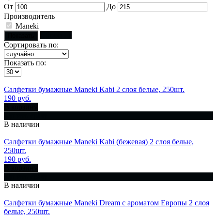
От
До
Производитель
Maneki
Сбросить
Показать
Сортировать по:
Показать по:
Салфетки бумажные Maneki Kabi 2 слоя белые, 250шт.
190 руб.
В корзину
Купить сразу
В наличии
Салфетки бумажные Maneki Kabi (бежевая) 2 слоя белые,
250шт.
190 руб.
В корзину
Купить сразу
В наличии
Салфетки бумажные Maneki Dream с ароматом Европы 2 слоя
белые, 250шт.