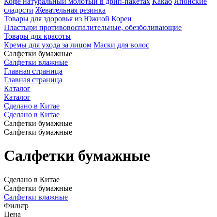
Кофе натуральный молотый в дрип-пакетах
Какао
Японские
сладости
Жевательная резинка
Товары для здоровья из Южной Кореи
Пластыри противовоспалительные, обезболивающие
Товары для красоты
Кремы для ухода за лицом
Маски для волос
Салфетки бумажные
Салфетки влажные
Главная страница
Главная страница
Каталог
Каталог
Сделано в Китае
Сделано в Китае
Салфетки бумажные
Салфетки бумажные
Салфетки бумажные
Сделано в Китае
Салфетки бумажные
Салфетки влажные
Фильтр
Цена