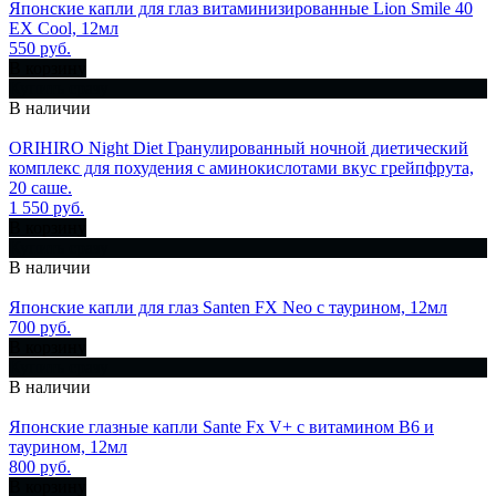
Японские капли для глаз витаминизированные Lion Smile 40
EX Cool, 12мл
550 руб.
В корзину
Купить сразу
В наличии
ORIHIRO Night Diet Гранулированный ночной диетический
комплекс для похудения с аминокислотами вкус грейпфрута,
20 саше.
1 550 руб.
В корзину
Купить сразу
В наличии
Японские капли для глаз Santen FX Neo с таурином, 12мл
700 руб.
В корзину
Купить сразу
В наличии
Японские глазные капли Sante Fx V+ с витамином В6 и
таурином, 12мл
800 руб.
В корзину