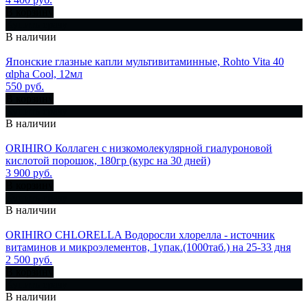
В корзину
Купить сразу
В наличии
Японские глазные капли мультивитаминные, Rohto Vita 40
αlpha Cool, 12мл
550 руб.
В корзину
Купить сразу
В наличии
ORIHIRO Коллаген с низкомолекулярной гиалуроновой
кислотой порошок, 180гр (курс на 30 дней)
3 900 руб.
В корзину
Купить сразу
В наличии
ORIHIRO CHLORELLA Водоросли хлорелла - источник
витаминов и микроэлементов, 1упак.(1000таб.) на 25-33 дня
2 500 руб.
В корзину
Купить сразу
В наличии