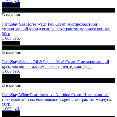
1 200 руб.
В корзину
Купить сразу
В наличии
FarmStay Sea Horse Water Full Cream Антивозрастной
увлажняющий крем для лица с экстрактом морского конька,
50гр
1 000 руб.
В корзину
Купить сразу
В наличии
FarmStay Salmon Oil & Peptide Vital Cream Омолаживающий
крем для лица с маслом лосося и пептидами, 50гр.
1 000 руб.
В корзину
Купить сразу
В наличии
FarmStay White Pearl Intensive Nutrition Cream Интенсивный
питательный и омолаживающий крем с экстрактом жемчуга,
50гр.
1 000 руб.
В корзину