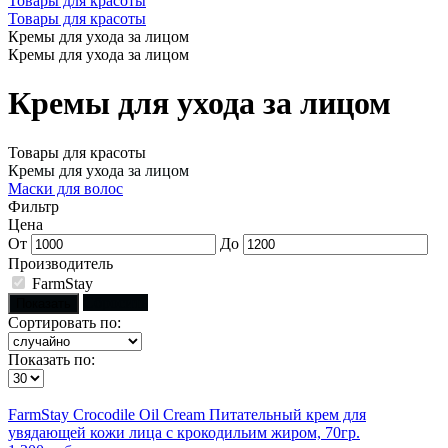
Товары для красоты
Товары для красоты
Кремы для ухода за лицом
Кремы для ухода за лицом
Кремы для ухода за лицом
Товары для красоты
Кремы для ухода за лицом
Маски для волос
Фильтр
Цена
От
До
Производитель
FarmStay
Сбросить
Показать
Сортировать по:
Показать по:
FarmStay Crocodile Oil Cream Питательный крем для
увядающей кожи лица с крокодильим жиром, 70гр.