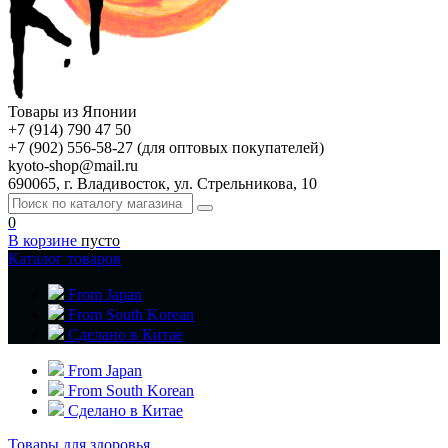
Товары из Японии
+7 (914) 790 47 50
+7 (902) 556-58-27 (для оптовых покупателей)
kyoto-shop@mail.ru
690065, г. Владивосток, ул. Стрельникова, 10
0
В корзине
пусто
Каталог товаров
From Japan
From South Korean
Сделано в Китае
From Japan
From South Korean
Сделано в Китае
Товары для здоровья