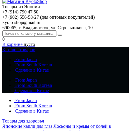
Товары из Японии
+7 (914) 790 47 50
+7 (902) 556-58-27 (для оптовых покупателей)
kyoto-shop@mail.ru
690065, г. Владивосток, ул. Стрельникова, 10
0
В корзине
пусто
Каталог товаров
From Japan
From South Korean
Сделано в Китае
From Japan
From South Korean
Сделано в Китае
From Japan
From South Korean
Сделано в Китае
Товары для здоровья
Японские капли для глаз
Лосьоны и кремы от болей в