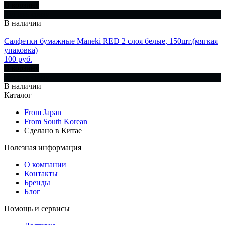
В корзину
Купить сразу
В наличии
Салфетки бумажные Maneki RED 2 слоя белые, 150шт.(мягкая
упаковка)
100 руб.
В корзину
Купить сразу
В наличии
Каталог
From Japan
From South Korean
Сделано в Китае
Полезная информация
О компании
Контакты
Бренды
Блог
Помощь и сервисы