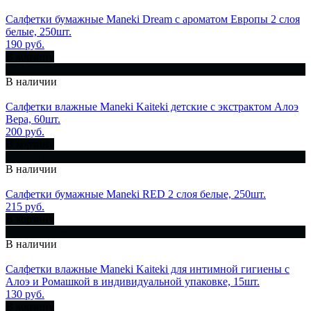
Салфетки бумажные Maneki Dream с ароматом Европы 2 слоя
белые, 250шт.
190 руб.
В корзину
Купить сразу
В наличии
Салфетки влажные Maneki Kaiteki детские с экстрактом Алоэ
Вера, 60шт.
200 руб.
В корзину
Купить сразу
В наличии
Салфетки бумажные Maneki RED 2 слоя белые, 250шт.
215 руб.
В корзину
Купить сразу
В наличии
Салфетки влажные Maneki Kaiteki для интимной гигиены с
Алоэ и Ромашкой в индивидуальной упаковке, 15шт.
130 руб.
В корзину