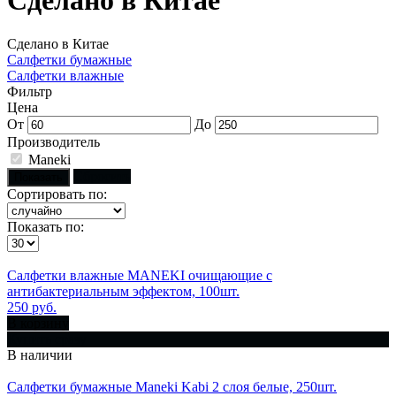
Сделано в Китае
Сделано в Китае
Салфетки бумажные
Салфетки влажные
Фильтр
Цена
От
До
Производитель
Maneki
Сбросить
Показать
Сортировать по:
Показать по:
Салфетки влажные MANEKI очищающие с
антибактериальным эффектом, 100шт.
250 руб.
В корзину
Купить сразу
В наличии
Салфетки бумажные Maneki Kabi 2 слоя белые, 250шт.