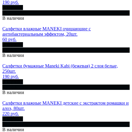
190 руб.
В корзину
Купить сразу
В наличии
Салфетки влажные MANEKI очищающие с
антибактериальным эффектом, 20шт.
60 руб.
В корзину
Купить сразу
В наличии
Салфетки бумажные Maneki Kabi (бежевая) 2 слоя белые,
250шт.
190 руб.
В корзину
Купить сразу
В наличии
Салфетки влажные MANEKI детские с экстрактом ромашки и
алоэ, 80шт.
220 руб.
В корзину
Купить сразу
В наличии