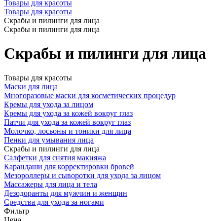
Товары для красоты
Товары для красоты
Скрабы и пилинги для лица
Скрабы и пилинги для лица
Скрабы и пилинги для лица
Товары для красоты
Маски для лица
Многоразовые маски для косметических процедур
Кремы для ухода за лицом
Кремы для ухода за кожей вокруг глаз
Патчи для ухода за кожей вокруг глаз
Молочко, лосьоны и тоники для лица
Пенки для умывания лица
Скрабы и пилинги для лица
Салфетки для снятия макияжа
Карандаши для корректировки бровей
Мезороллеры и сыворотки для ухода за лицом
Массажеры для лица и тела
Дезодоранты для мужчин и женщин
Средства для ухода за ногами
Фильтр
Цена