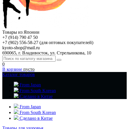
Товары из Японии
+7 (914) 790 47 50
+7 (902) 556-58-27 (для оптовых покупателей)
kyoto-shop@mail.ru
690065, г. Владивосток, ул. Стрельникова, 10
0
В корзине
пусто
Каталог товаров
From Japan
From South Korean
Сделано в Китае
From Japan
From South Korean
Сделано в Китае
Товары для здоровья