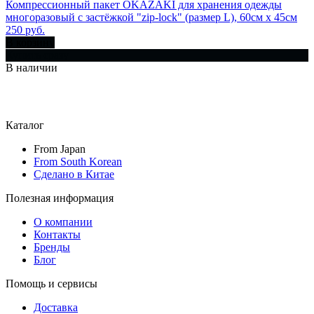
Компрессионный пакет OKAZAKI для хранения одежды
многоразовый с застёжкой "zip-lock" (размер L), 60см x 45см
250 руб.
В корзину
Купить сразу
В наличии
Каталог
From Japan
From South Korean
Сделано в Китае
Полезная информация
О компании
Контакты
Бренды
Блог
Помощь и сервисы
Доставка