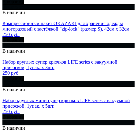
В корзину
Купить сразу
В наличии
Компрессионный пакет OKAZAKI для хранения одежды
многоразовый с застёжкой "zip-lock" (размер S), 42см x 32см
250 руб.
В корзину
Купить сразу
В наличии
Набор круглых супер крючков LIFE series с вакуумной
присоской, 1упак. х 3шт.
250 руб.
В корзину
Купить сразу
В наличии
Набор круглых мини супер крючков LIFE series с вакуумной
присоской, 1упак. х 5шт.
250 руб.
В корзину
Купить сразу
В наличии