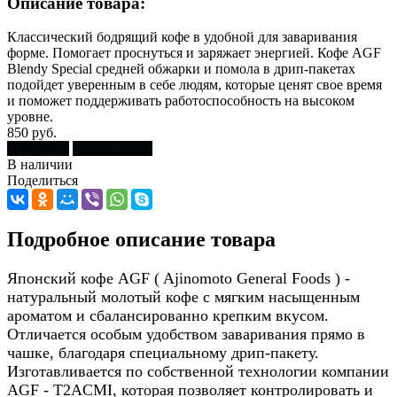
Описание товара:
Классический бодрящий кофе в удобной для заваривания
форме. Помогает проснуться и заряжает энергией. Кофе AGF
Blendy Special средней обжарки и помола в дрип-пакетах
подойдет уверенным в себе людям, которые ценят свое время
и поможет поддерживать работоспособность на высоком
уровне.
850 руб.
В корзину
Купить сразу
В наличии
Поделиться
Подробное описание товара
Японский кофе AGF ( Ajinomoto General Foods ) -
натуральный молотый кофе с мягким насыщенным
ароматом и сбалансированно крепким вкусом.
Отличается особым удобством заваривания прямо в
чашке, благодаря специальному дрип-пакету.
Изготавливается по собственной технологии компании
AGF - T2ACMI, которая позволяет контролировать и