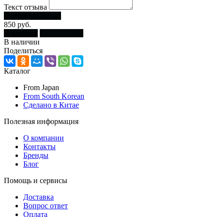
Текст отзыва
Отправить отзыв
850 руб.
В корзину
Купить сразу
В наличии
Поделиться
Каталог
From Japan
From South Korean
Сделано в Китае
Полезная информация
О компании
Контакты
Бренды
Блог
Помощь и сервисы
Доставка
Вопрос ответ
Оплата