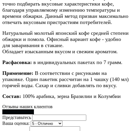
точно подбирать вкусовые характеристики кофе,
благодаря управляемому изменению температуры и
времени обжарки. Данный метод призван максимально
отвечать вкусовым пристрастиям потребителей.
Натуральный молотый японский кофе средней степени
обжарки и помола. Офисный вариант кофе - удобно
для заваривания в стакане.
Обладает изысканным вкусом и свежим ароматом.
Расфасовка:
в индивидуальных пакетах по 7 грамм.
Применение:
В соответствии с рисунками на
упаковке. Один пакетик рассчитан на 1 чашку (140 мл)
горячей воды. Сахар и сливки добавлять по вкусу.
Состав:
100% арабика, зерна Бразилии и Колумбии
Отзывы наших клиентов
Оставить отзыв
Представьтесь
Ваша оценка: