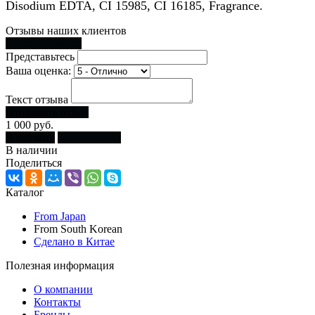
Disodium EDTA, CI 15985, CI 16185, Fragrance.
Отзывы наших клиентов
Оставить отзыв
Представьтесь
Ваша оценка:
Текст отзыва
Отправить отзыв
1 000 руб.
В корзину
Купить сразу
В наличии
Поделиться
Каталог
From Japan
From South Korean
Сделано в Китае
Полезная информация
О компании
Контакты
Бренды