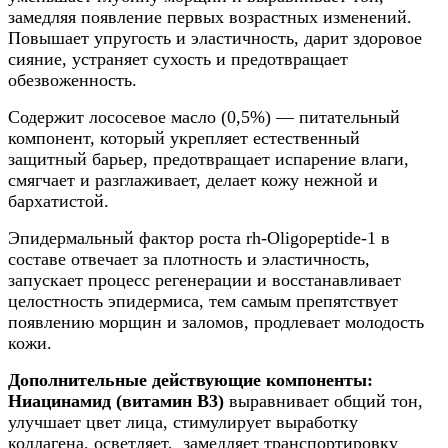
замедляя появление первых возрастных изменений.
Повышает упругость и эластичность, дарит здоровое
сияние, устраняет сухость и предотвращает
обезвоженность.
Содержит лососевое масло (0,5%) — питательный
компонент, который укрепляет естественный
защитный барьер, предотвращает испарение влаги,
смягчает и разглаживает, делает кожу нежной и
бархатистой.
Эпидермальный фактор роста rh-Oligopeptide-1 в
составе отвечает за плотность и эластичность,
запускает процесс регенерации и восстанавливает
целостность эпидермиса, тем самым препятствует
появлению морщин и заломов, продлевает молодость
кожи.
Дополнительные действующие компоненты:
Ниацинамид (витамин B3)
выравнивает общий тон,
улучшает цвет лица, стимулирует выработку
коллагена, осветляет, замедляет транспортировку