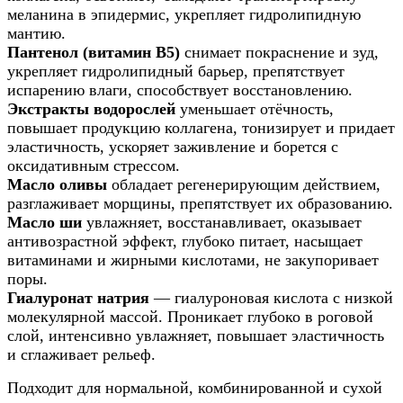
меланина в эпидермис, укрепляет гидролипидную
мантию.
Пантенол (витамин B5)
снимает покраснение и зуд,
укрепляет гидролипидный барьер, препятствует
испарению влаги, способствует восстановлению.
Экстракты водорослей
уменьшает отёчность,
повышает продукцию коллагена, тонизирует и придает
эластичность, ускоряет заживление и борется с
оксидативным стрессом.
Масло оливы
обладает регенерирующим действием,
разглаживает морщины, препятствует их образованию.
Масло ши
увлажняет, восстанавливает, оказывает
антивозрастной эффект, глубоко питает, насыщает
витаминами и жирными кислотами, не закупоривает
поры.
Гиалуронат натрия
— гиалуроновая кислота с низкой
молекулярной массой. Проникает глубоко в роговой
слой, интенсивно увлажняет, повышает эластичность
и сглаживает рельеф.
Подходит для нормальной, комбинированной и сухой