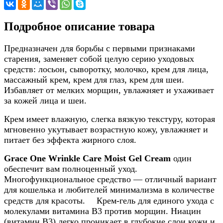
Подробное описание товара
Предназначен для борьбы с первыми признаками
старения, заменяет собой целую серию уходовых
средств: лосьон, сыворотку, молочко, крем для лица,
массажный крем, крем для глаз, крем для шеи.
Избавляет от мелких морщин, увлажняет и ухаживает
за кожей лица и шеи.
Крем имеет влажную, слегка вязкую текстуру, которая
мгновенно укутывает возрастную кожу, увлажняет и
питает без эффекта жирного слоя.
Grace One Wrinkle Care Moist Gel Cream
один
обеспечит вам полноценный уход.
Многофункциональное средство — отличный вариант
для кошелька и любителей минимализма в количестве
средств для красоты. ⠀ Крем-гель для единого ухода с
молекулами витамина B3 против морщин. Ниацин
(витамин B3) легко проникает в глубокие слои кожи и