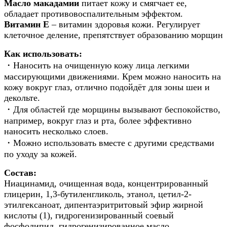
Масло макадамии
питает кожу и смягчает ее,
обладает противовоспалительным эффектом.
Витамин Е
– витамин здоровья кожи. Регулирует
клеточное деление, препятствует образованию морщин
Как использовать:
・Наносить на очищенную кожу лица легкими
массирующими движениями. Крем можно наносить на
кожу вокруг глаз, отлично подойдёт для зоны шеи и
декольте.
・Для областей где морщины вызывают беспокойство,
например, вокруг глаз и рта, более эффективно
наносить несколько слоев.
・Можно использовать вместе с другими средствами
по уходу за кожей.
Состав:
Ниацинамид, очищенная вода, концентрированный
глицерин, 1,3-бутиленгликоль, этанол, цетил-2-
этилгексаноат, дипентаэритритовый эфир жирной
кислоты (1), гидрогенизированный соевый
фосфолипид, гидрогенизированное масло,