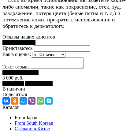
・Если во время использования вы заметите какие-
либо аномалии, такие как покраснение, отек, зуд,
раздражение, потеря цвета (белые пятна и т. д.) и
потемнение кожи, прекратите использование и
обратитесь к дерматологу.
Отзывы наших клиентов
Оставить отзыв
Представьтесь
Ваша оценка:
Текст отзыва
Отправить отзыв
3 000 руб.
В корзину
Купить сразу
В наличии
Поделиться
Каталог
From Japan
From South Korean
Сделано в Китае