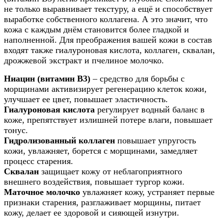
не только выравнивает текстуру, а ещё и способствует
выработке собственного коллагена. А это значит, что
кожа с каждым днём становится более гладкой и
наполненной. Для преображения вашей кожи в состав
входят также гиалуроновая кислота, коллаген, сквалан,
дрожжевой экстракт и пчелиное молочко.
Ниацин (витамин B3)
– средство для борьбы с
морщинами активизирует регенерацию клеток кожи,
улучшает ее цвет, повышает эластичность.
Гиалуроновая кислота
регулирует водный баланс в
коже, препятствует излишней потере влаги, повышает
тонус.
Гидролизованный коллаген
повышает упругость
кожи, увлажняет, борется с морщинами, замедляет
процесс старения.
Сквалан
защищает кожу от неблагоприятного
внешнего воздействия, повышает тургор кожи.
Маточное молочко
увлажняет кожу, устраняет первые
признаки старения, разглаживает морщины, питает
кожу, делает ее здоровой и сияющей изнутри.